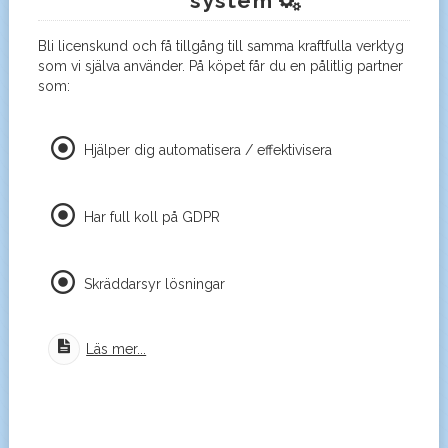
system
Bli licenskund och få tillgång till samma kraftfulla verktyg
som vi själva använder. På köpet får du en pålitlig partner
som:
Hjälper dig automatisera / effektivisera
Har full koll på GDPR
Skräddarsyr lösningar
Läs mer...