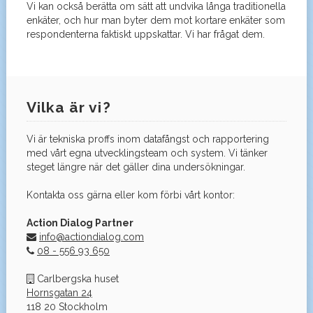
Vi kan också berätta om sätt att undvika långa traditionella
enkäter, och hur man byter dem mot kortare enkäter som
respondenterna faktiskt uppskattar. Vi har frågat dem.
Vilka är vi?
Vi är tekniska proffs inom datafångst och rapportering
med vårt egna utvecklingsteam och system. Vi tänker
steget längre när det gäller dina undersökningar.
Kontakta oss gärna eller kom förbi vårt kontor:
Action Dialog Partner
info@actiondialog.com
08 - 556 93 650
Carlbergska huset
Hornsgatan 24
118 20 Stockholm