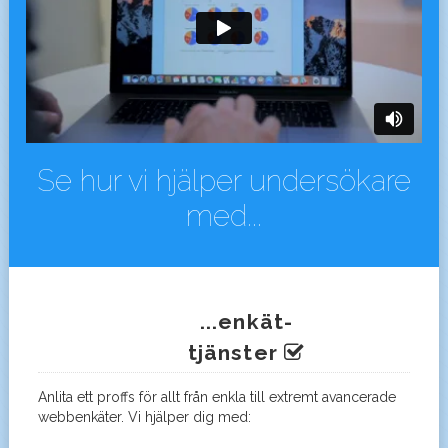
Se hur vi hjälper undersökare
med...
...enkät-
tjänster
Anlita ett proffs för allt från enkla till extremt avancerade
webbenkäter. Vi hjälper dig med: