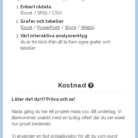
Enbart rådata
(Excel / SPSS / CSV)
Grafer och tabeller
(
Excel
/
PowerPoint
/
Word
/
Webb
)
Vårt interaktiva analysverktyg
du är tre klick ifrån att ta fram egna grafer och
tabeller.
Kostnad
Låter det dyrt? Pröva och se!
Nästa gång du har ett projekt maila oss ditt underlag. Vi
återkommer snabbt med en tydlig offert där du ser exakt
hur priset beräknats.
Vi använder en fast priskalkylator för att du som kund