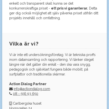
enkelt och transparent skall kunna se det
konkurrenskraftiga priset -
ett pris vi garanterar.
Detta
ger dig också möjlighet att själv påverka priset utifrån ditt
projekts innehåll och omfattning.
Vilka är vi?
Vi är inte ett undersökningsföretag. Vi är tekniska proffs
inom datainsamling och rapportering. Vi tänker steget
längre när det gäller din enkät - den ska vara snygg,
pedagogisk och självklart fungera både mobilt, på
surfplattor och traditionella skärmar.
Action Dialog Partner
info@actiondialog.com
08 - 556 93 650
Carlbergska huset
Hornsgatan 24