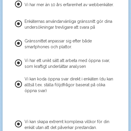
Vi har mer än 10 års erfarenhet av webbenkäter.
Enkäternas användarvänliga gränssnitt gör dina
undersökningar trevligare att svara på
Gränssnittet anpassar sig efter både
smartphones och plattor.
Vi har ett unikt sätt att arbeta med öppna svar,
som kraftigt underlättar analysen
Vi kan koda öppna svar direkt i enkäten (du kan
alltså t.ex. ställa följdfrågor baserat på olika
öppna svar)
Vi kan skapa extremt komplexa villkor för din
enkät utan att det påverkar prestandan.