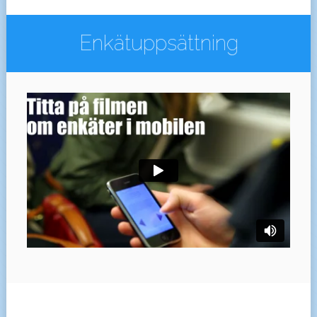
Enkätuppsättning