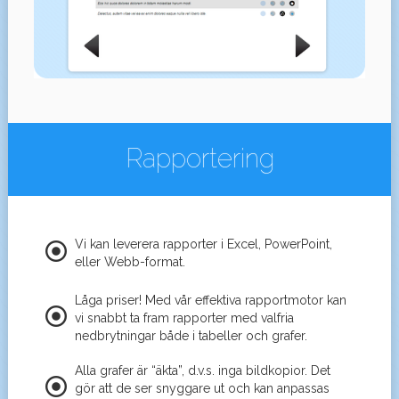
Rapportering
Vi kan leverera rapporter i Excel, PowerPoint,
eller Webb-format.
Låga priser! Med vår effektiva rapportmotor kan
vi snabbt ta fram rapporter med valfria
nedbrytningar både i tabeller och grafer.
Alla grafer är “äkta”, d.v.s. inga bildkopior. Det
gör att de ser snyggare ut och kan anpassas