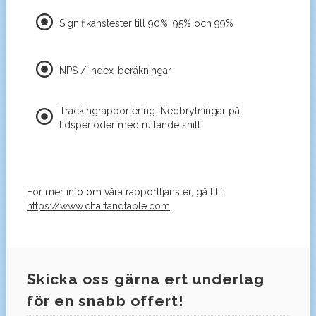
Signifikanstester till 90%, 95% och 99%
NPS / Index-beräkningar
Trackingrapportering: Nedbrytningar på
tidsperioder med rullande snitt.
För mer info om våra rapporttjänster, gå till:
https://www.chartandtable.com
Skicka oss gärna ert underlag
för en snabb offert!