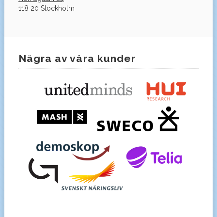
118 20 Stockholm
Några av våra kunder